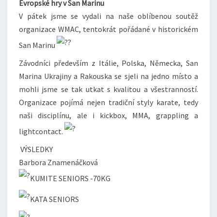
Evropské hry v San Marinu
V pátek jsme se vydali na naše oblíbenou soutěž
organizace WMAC, tentokrát pořádané v historickém
San Marinu
Závodníci především z Itálie, Polska, Německa, San
Marina Ukrajiny a Rakouska se sjeli na jedno místo a
mohli jsme se tak utkat s kvalitou a všestranností.
Organizace pojímá nejen tradiční styly karate, tedy
naši disciplínu, ale i kickbox, MMA, grappling a
lightcontact.
VÝSLEDKY
Barbora Znamenáčková
KUMITE SENIORS -70KG
KATA SENIORS