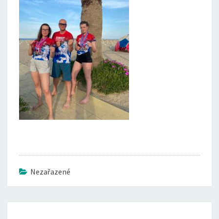
Nezařazené
Post