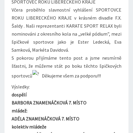
SPORTOVEC ROKU LIBERECKÉHO KRAJE
Včera proběhlo slavnostní vyhlášení SPORTOVCE
ROKU LIBERECKÉHO KRAJE v krásném divadle F.X.
Šaldy . Naši reprezentanti KARATE SPORT RELAX byli
nominováni z okresního kola na ,,velké pódium”, mezi
špičkové sportovce jako je Ester Ledecká, Eva
Samková, Markéta Davidová.
S pokorou přijímáme tento post a jsme nesmírně
šťastni, že můžeme stát po boku těchto špičkových
sportovců
Děkujeme všem za podporu!!!
Výsledky:
dospělí
BARBORA ZNAMENÁČKOVÁ 7. MÍSTO
mládež:
ADÉLA ZNAMENÁČKOVÁ 7. MÍSTO
kolektiv mládeže