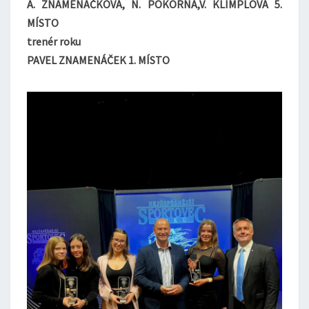
A. ZNAMENÁČKOVÁ, N. POKORNÁ,V. KLIMPLOVÁ 5.
MÍSTO
trenér roku
PAVEL ZNAMENÁČEK 1. MÍSTO