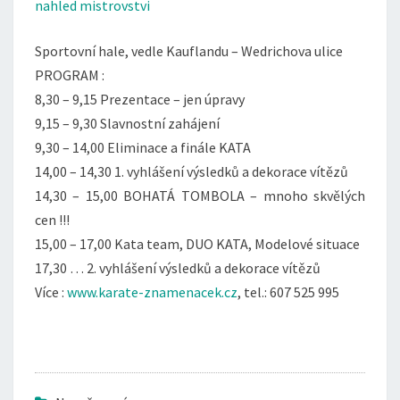
nahled mistrovstvi
Sportovní hale, vedle Kauflandu – Wedrichova ulice
PROGRAM :
8,30 – 9,15 Prezentace – jen úpravy
9,15 – 9,30 Slavnostní zahájení
9,30 – 14,00 Eliminace a finále KATA
14,00 – 14,30 1. vyhlášení výsledků a dekorace vítězů
14,30 – 15,00 BOHATÁ TOMBOLA – mnoho skvělých
cen !!!
15,00 – 17,00 Kata team, DUO KATA, Modelové situace
17,30 … 2. vyhlášení výsledků a dekorace vítězů
Více :
www.karate-znamenacek.cz
, tel.: 607 525 995